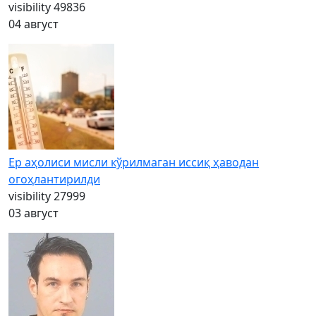
visibility
49836
04 август
Ер аҳолиси мисли кўрилмаган иссиқ ҳаводан
огоҳлантирилди
visibility
27999
03 август