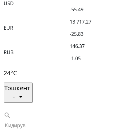
USD
-55.49
13 717.27
EUR
-25.83
146.37
RUB
-1.05
24°C
Тошкент