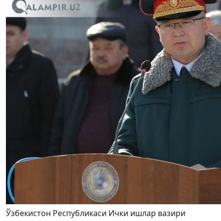
Ўзбекистон Республикаси Ички ишлар вазири