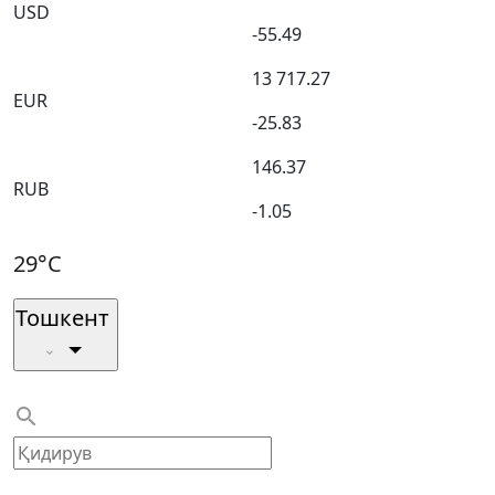
USD
-55.49
13 717.27
EUR
-25.83
146.37
RUB
-1.05
29°C
Тошкент