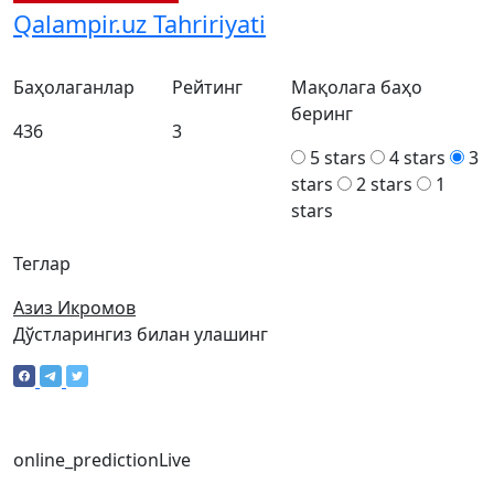
Qalampir.uz Tahririyati
Баҳолаганлар
Рейтинг
Мақолага баҳо
беринг
436
3
5 stars
4 stars
3
stars
2 stars
1
stars
Теглар
Азиз Икромов
Дўстларингиз билан улашинг
online_prediction
Live