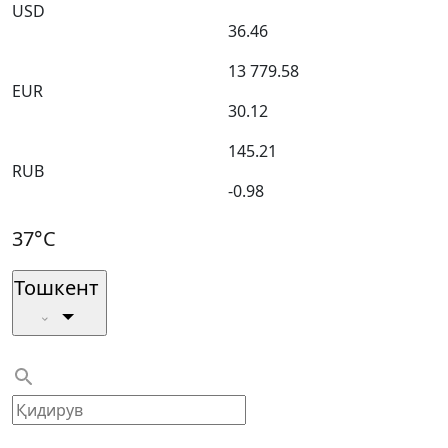
USD
36.46
13 779.58
EUR
30.12
145.21
RUB
-0.98
37°C
Тошкент