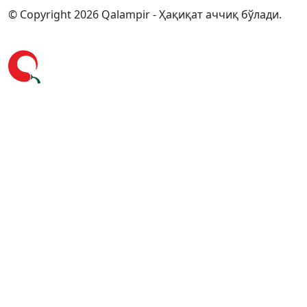
© Copyright 2026 Qalampir - Ҳақиқат аччиқ бўлади.