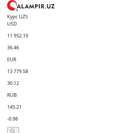
Курс UZS
USD
11 952.10
36.46
EUR
13 779.58
30.12
RUB
145.21
-0.98