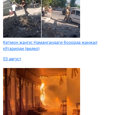
Кетмон жанги: Намангандаги бозорда жанжал
кўтарилди (видео)
03 август