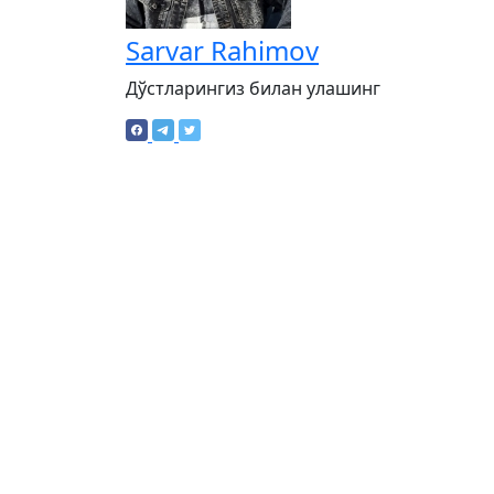
Sarvar Rahimov
Дўстларингиз билан улашинг