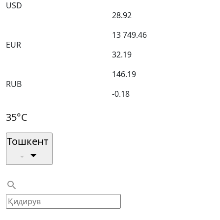
USD
28.92
13 749.46
EUR
32.19
146.19
RUB
-0.18
35°C
Тошкент