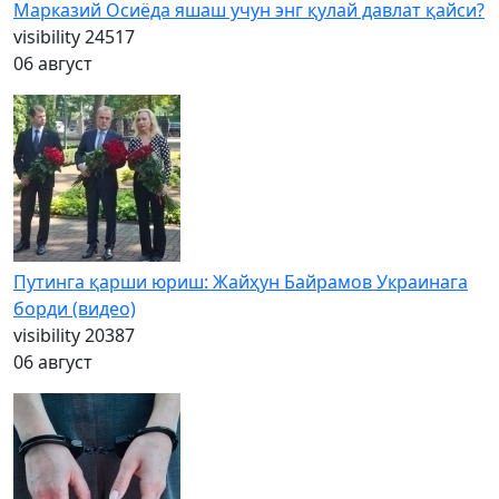
Марказий Осиёда яшаш учун энг қулай давлат қайси?
visibility
24517
06 август
Путинга қарши юриш: Жайҳун Байрамов Украинага
борди (видео)
visibility
20387
06 август