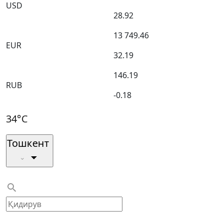
USD
28.92
13 749.46
EUR
32.19
146.19
RUB
-0.18
34°C
Тошкент