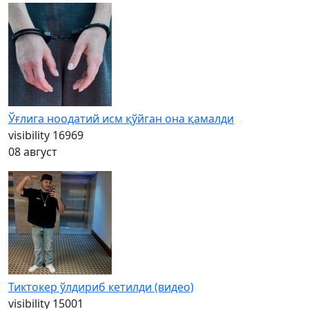
Ўғлига ноодатий исм қўйган она қамалди
visibility
16969
08 август
Тиктокер ўлдириб кетилди (видео)
visibility
15001