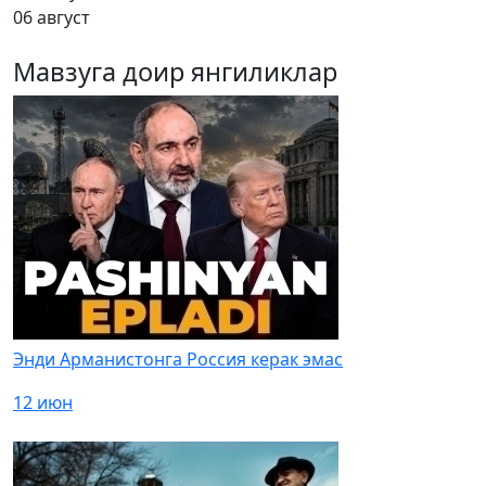
06 август
Мавзуга доир янгиликлар
Энди Арманистонга Россия керак эмас
12 июн