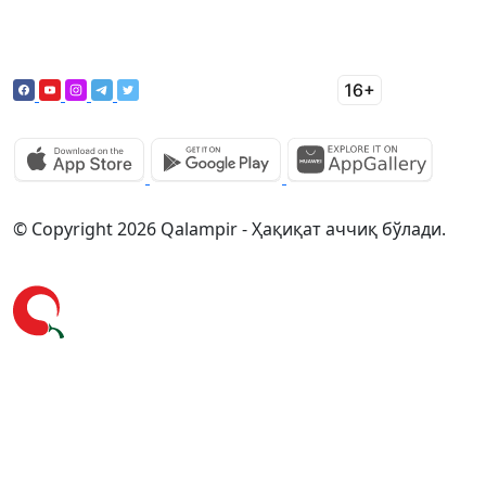
© Copyright 2026 Qalampir - Ҳақиқат аччиқ бўлади.