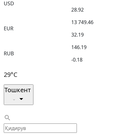
USD
28.92
13 749.46
EUR
32.19
146.19
RUB
-0.18
29°C
Тошкент