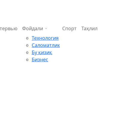
тервью
Фойдали
Спорт
Таҳлил
Технология
Саломатлик
Бу қизиқ
Бизнес