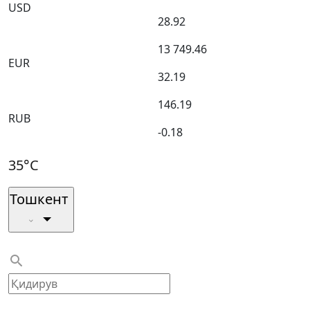
USD
28.92
13 749.46
EUR
32.19
146.19
RUB
-0.18
35°C
Тошкент