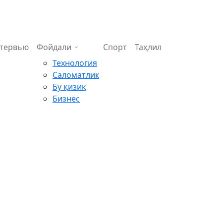
тервью
Фойдали
Спорт
Таҳлил
Технология
Саломатлик
Бу қизиқ
Бизнес