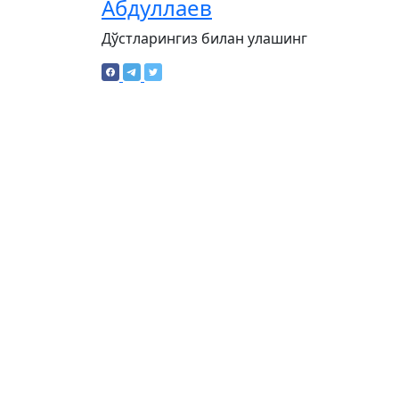
Абдуллаев
Дўстларингиз билан улашинг