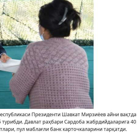
Республикаси Президенти Шавкат Мирзиёев айни вақтда
 турибди. Давлат раҳбари Сардоба жабрдийдаларига 40
лари, пул маблағли банк карточкаларини тарқатди.