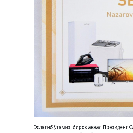
Эслатиб ўтамиз, бироз аввал Президент 