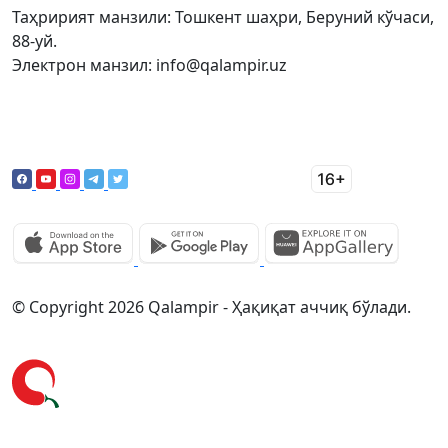
Таҳририят манзили: Тошкент шаҳри, Беруний кўчаси,
88-уй.
Электрон манзил: info@qalampir.uz
© Copyright 2026 Qalampir - Ҳақиқат аччиқ бўлади.