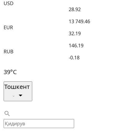
USD
28.92
13 749.46
EUR
32.19
146.19
RUB
-0.18
39°C
Тошкент