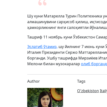
Шу куни Матарелла Турин Политехника у
алмашинувини сарҳисоб қилиш, иқтисоди
ҳамкорликнинг янги салоҳиятли йўналиш
Ташриф 11 ноябрь куни Ўзбекистон Сама
Эслатиб ўтамиз,
шу йилнинг 7 июнь куни 
Италия Президенти Сержо Маттареллани
борганди. Ушбу ташрифда Мирзиёев Ита
Мелони билан музокаралар
олиб борганд
Author
Tags
O'zbekiston
Ital