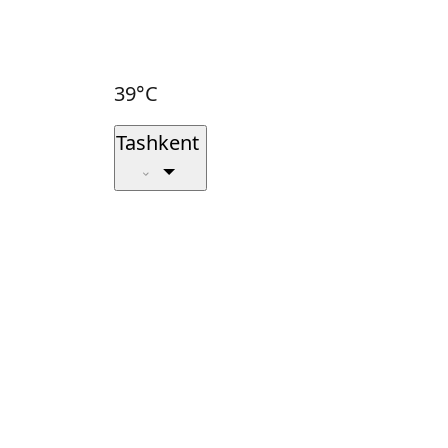
39°C
Tashkent