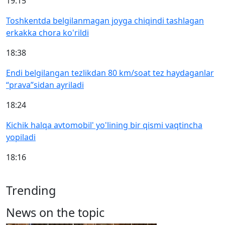
19:15
Toshkentda belgilanmagan joyga chiqindi tashlagan
erkakka chora ko'rildi
18:38
Endi belgilangan tezlikdan 80 km/soat tez haydaganlar
“prava”sidan ayriladi
18:24
Kichik halqa avtomobil' yo'lining bir qismi vaqtincha
yopiladi
18:16
Trending
News on the topic