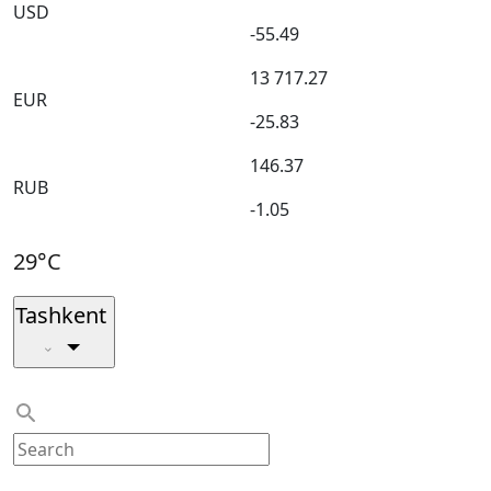
USD
-55.49
13 717.27
EUR
-25.83
146.37
RUB
-1.05
29°C
Tashkent