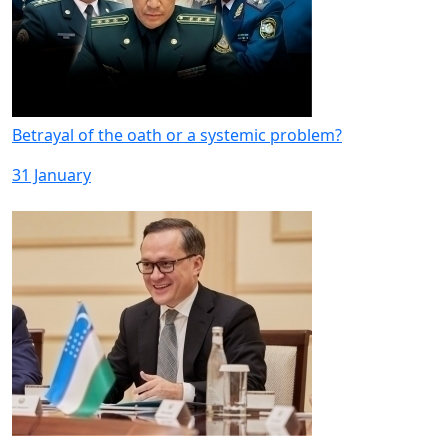
Betrayal of the oath or a systemic problem?
31 January