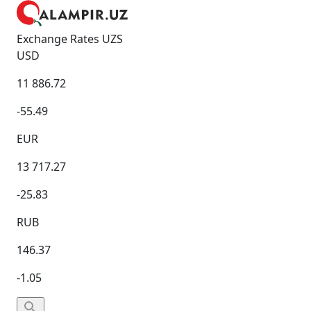
Exchange Rates UZS
USD
11 886.72
-55.49
EUR
13 717.27
-25.83
RUB
146.37
-1.05