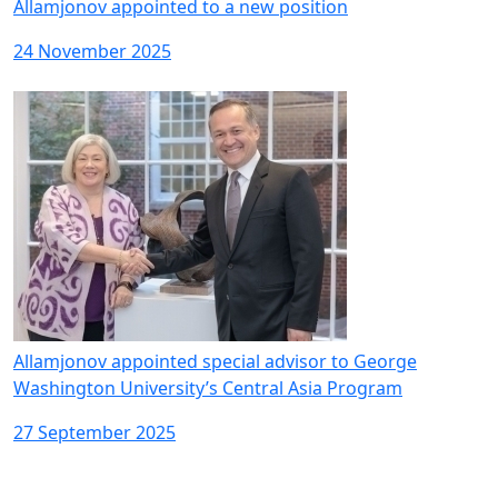
Allamjonov appointed to a new position
24 November 2025
Allamjonov appointed special advisor to George
Washington University’s Central Asia Program
27 September 2025