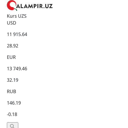
Kurs UZS
USD
11 915.64
28.92
EUR
13 749.46
32.19
RUB
146.19
-0.18