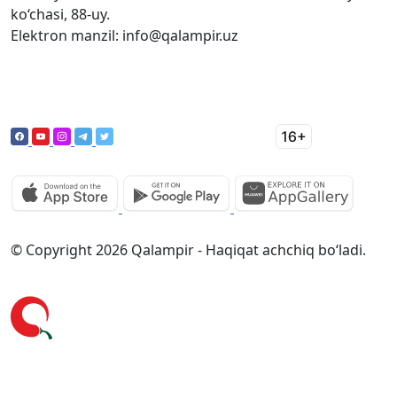
ko‘chasi, 88-uy.
Elektron manzil: info@qalampir.uz
© Copyright 2026 Qalampir - Haqiqat achchiq bo‘ladi.