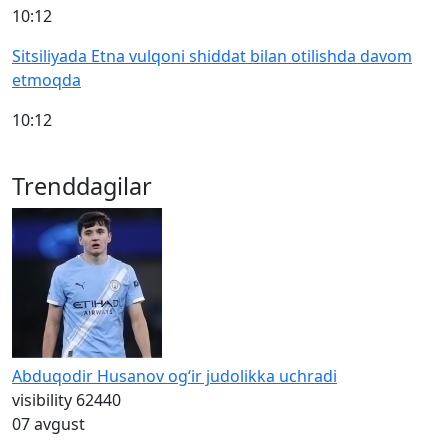
10:12
Sitsiliyada Etna vulqoni shiddat bilan otilishda davom
etmoqda
10:12
Trenddagilar
Abduqodir Husanov og‘ir judolikka uchradi
visibility
62440
07 avgust