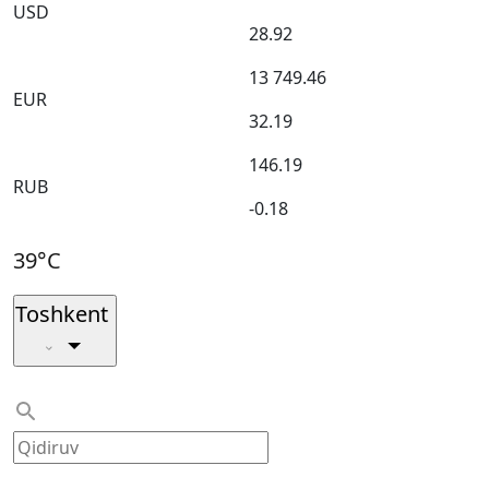
USD
28.92
13 749.46
EUR
32.19
146.19
RUB
-0.18
39°C
Toshkent