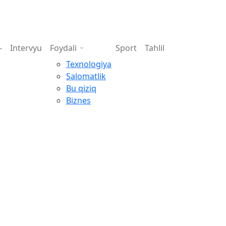
-
Intervyu
Foydali
Sport
Tahlil
Texnologiya
Salomatlik
Bu qiziq
Biznes