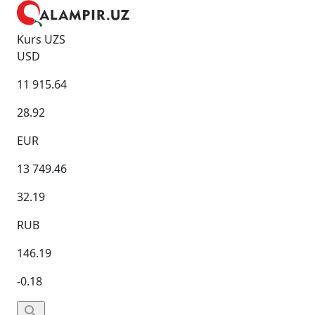
Kurs UZS
USD
11 915.64
28.92
EUR
13 749.46
32.19
RUB
146.19
-0.18