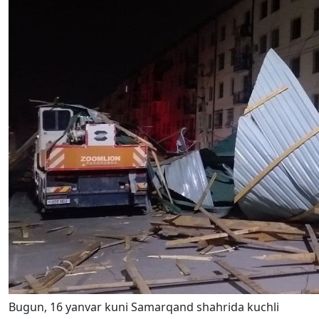
Bugun, 16 yanvar kuni Samarqand shahrida kuchli