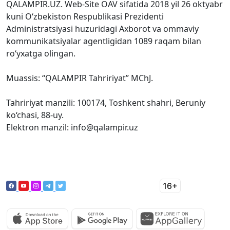
QALAMPIR.UZ. Web-Site OAV sifatida 2018 yil 26 oktyabr
kuni O‘zbekiston Respublikasi Prezidenti
Administratsiyasi huzuridagi Axborot va ommaviy
kommunikatsiyalar agentligidan 1089 raqam bilan
ro‘yxatga olingan.
Muassis: “QALAMPIR Tahririyat” MChJ.
Tahririyat manzili: 100174, Toshkent shahri, Beruniy
ko‘chasi, 88-uy.
Elektron manzil: info@qalampir.uz