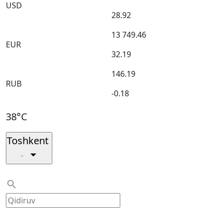
USD
28.92
13 749.46
EUR
32.19
146.19
RUB
-0.18
38°C
Toshkent