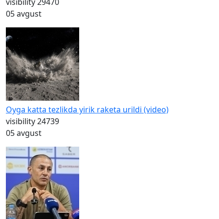
visibility
29470
05 avgust
Oyga katta tezlikda yirik raketa urildi (video)
visibility
24739
05 avgust