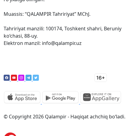
Muassis: “QALAMPIR Tahririyat” MChJ.
Tahririyat manzili: 100174, Toshkent shahri, Beruniy
ko‘chasi, 88-uy.
Elektron manzil: info@qalampir.uz
© Copyright 2026 Qalampir - Haqiqat achchiq bo‘ladi.