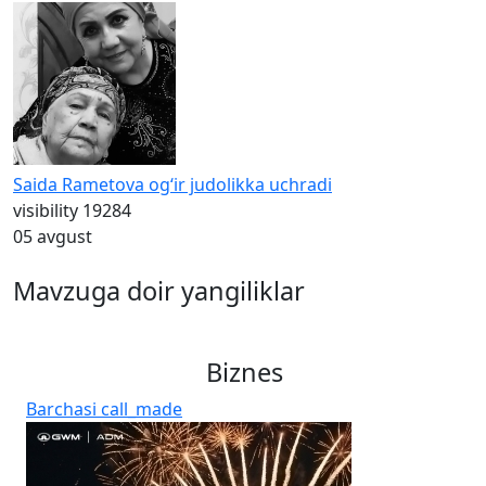
Saida Rametova og‘ir judolikka uchradi
visibility
19284
05 avgust
Mavzuga doir yangiliklar
Biznes
Barchasi
call_made