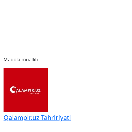
Maqola muallifi
Qalampir.uz Tahririyati