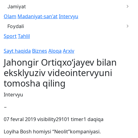
Jamiyat
Olam
Madaniyat-san'at
Intervyu
Foydali
Sport
Tahlil
Sayt haqida
Biznes
Aloqa
Arxiv
Jahongir Ortiqxo‘jayev bilan
eksklyuziv videointervyuni
tomosha qiling
Intervyu
−
07 fevral 2019
visibility
29101
timer
1 daqiqa
Loyiha Bosh homiysi “Neolit”kompaniyasi.