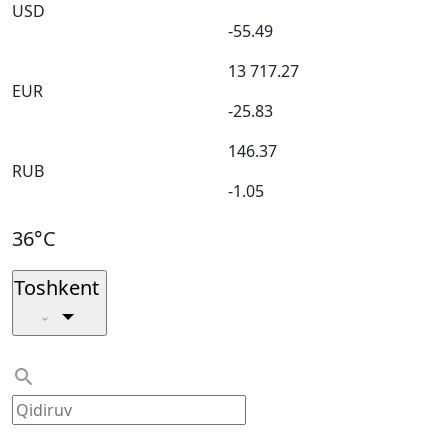
USD
-55.49
13 717.27
EUR
-25.83
146.37
RUB
-1.05
36°C
Toshkent