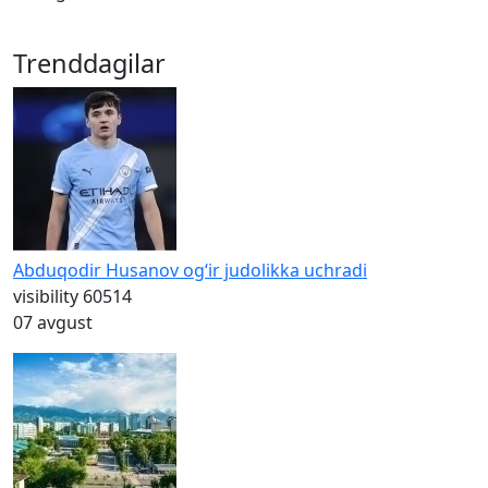
Trenddagilar
Abduqodir Husanov og‘ir judolikka uchradi
visibility
60514
07 avgust