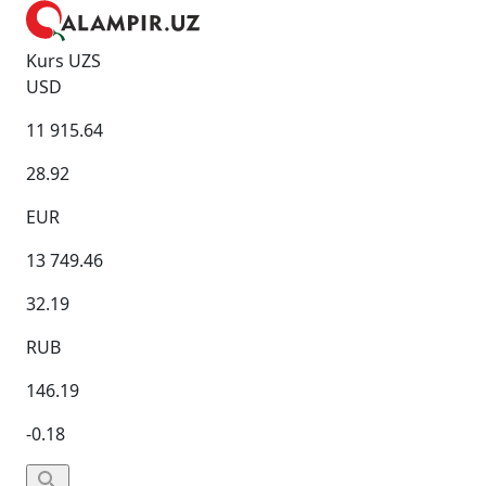
Kurs UZS
USD
11 915.64
28.92
EUR
13 749.46
32.19
RUB
146.19
-0.18