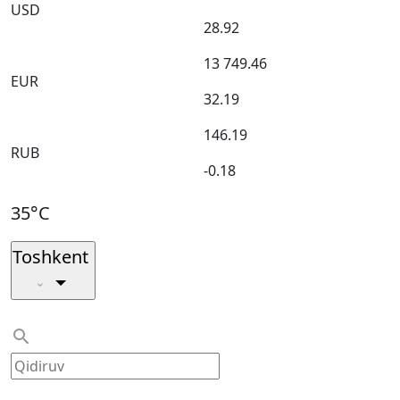
USD
28.92
13 749.46
EUR
32.19
146.19
RUB
-0.18
35°C
Toshkent