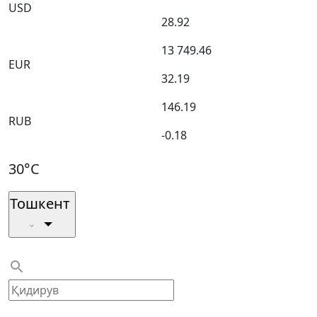
USD
28.92
13 749.46
EUR
32.19
146.19
RUB
-0.18
30°C
Тошкент