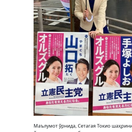
Маълумот ўрнида, Сетагая Токио шаҳрини