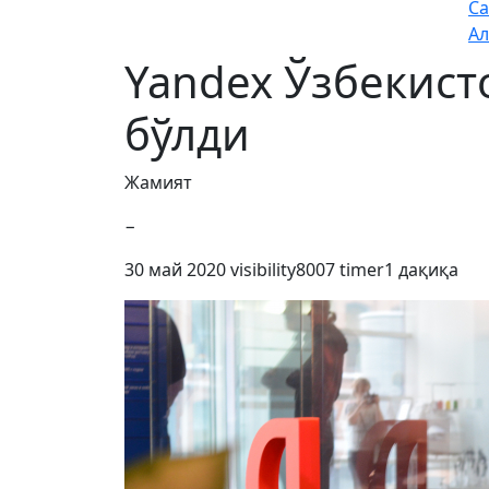
Са
Ал
Yandex Ўзбекист
бўлди
Жамият
−
30 май 2020
visibility
8007
timer
1 дақиқа