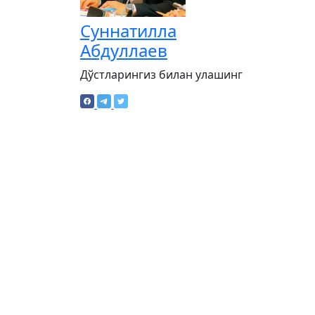
Суннатилла
Абдуллаев
Дўстларингиз билан улашинг