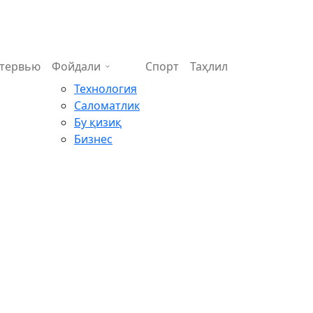
тервью
Фойдали
Спорт
Таҳлил
Технология
Саломатлик
Бу қизиқ
Бизнес