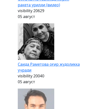
ракета урилди (видео)
visibility
20629
05 август
Саида Раметова оғир жудоликка
учради
visibility
20040
05 август