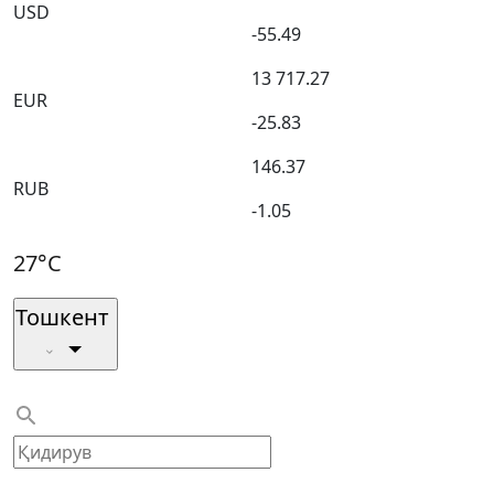
USD
-55.49
13 717.27
EUR
-25.83
146.37
RUB
-1.05
27°C
Тошкент