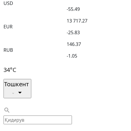
USD
-55.49
13 717.27
EUR
-25.83
146.37
RUB
-1.05
34°C
Тошкент