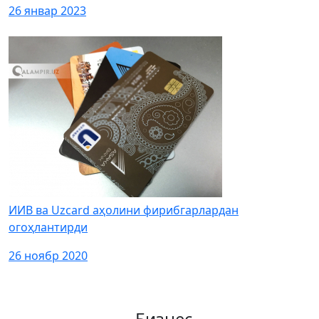
26 январ 2023
ИИВ ва Uzcard аҳолини фирибгарлардан
огоҳлантирди
26 ноябр 2020