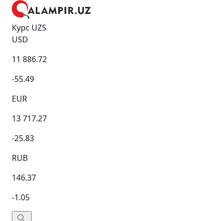
Курс UZS
USD
11 886.72
-55.49
EUR
13 717.27
-25.83
RUB
146.37
-1.05