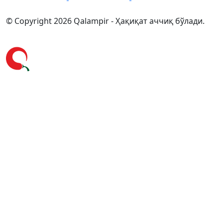
© Copyright 2026 Qalampir - Ҳақиқат аччиқ бўлади.