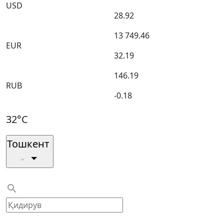
USD
28.92
13 749.46
EUR
32.19
146.19
RUB
-0.18
32°C
Тошкент