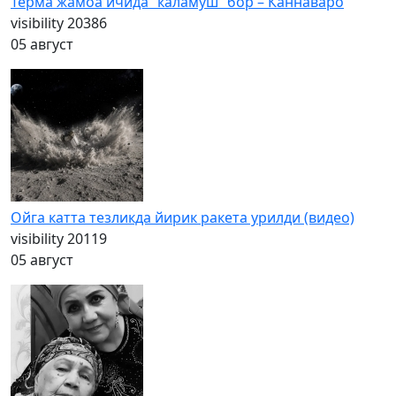
Терма жамоа ичида “каламуш” бор – Каннаваро
visibility
20386
05 август
Ойга катта тезликда йирик ракета урилди (видео)
visibility
20119
05 август