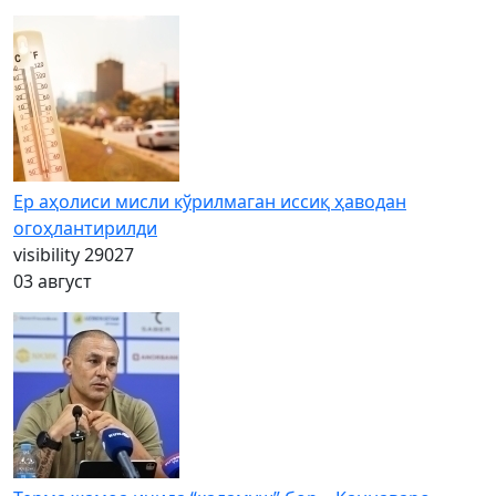
Ер аҳолиси мисли кўрилмаган иссиқ ҳаводан
огоҳлантирилди
visibility
29027
03 август