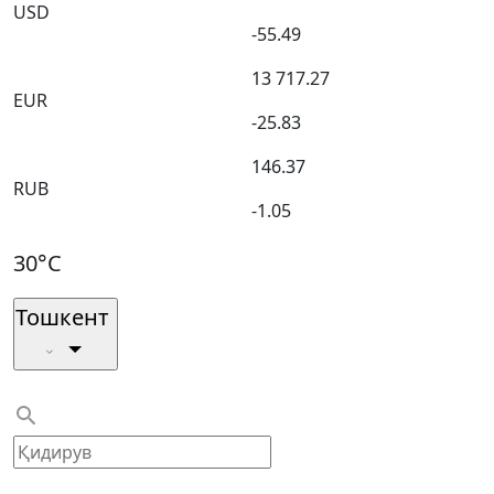
USD
-55.49
13 717.27
EUR
-25.83
146.37
RUB
-1.05
30°C
Тошкент