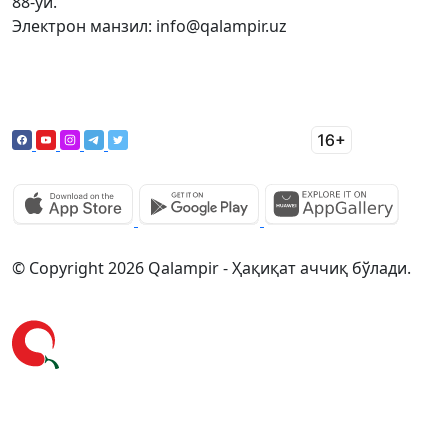
88-уй.
Электрон манзил: info@qalampir.uz
© Copyright 2026 Qalampir - Ҳақиқат аччиқ бўлади.