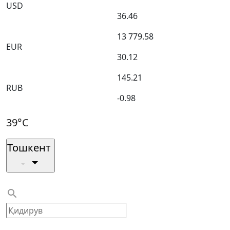
USD
36.46
13 779.58
EUR
30.12
145.21
RUB
-0.98
39°C
Тошкент