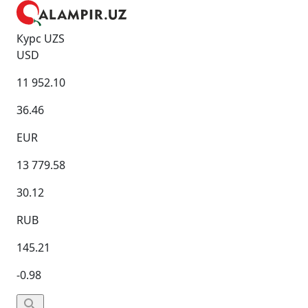
Курс UZS
USD
11 952.10
36.46
EUR
13 779.58
30.12
RUB
145.21
-0.98