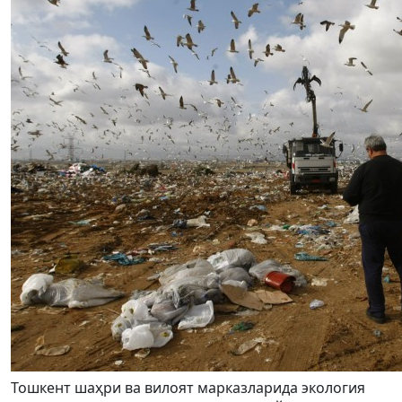
Тошкент шаҳри ва вилоят марказларида экология