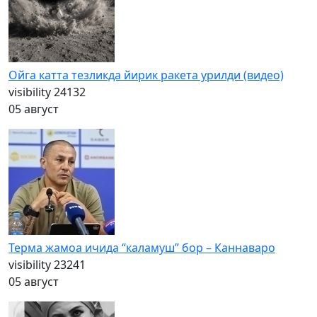
Ойга катта тезликда йирик ракета урилди (видео)
visibility
24132
05 август
Терма жамоа ичида “каламуш” бор – Каннаваро
visibility
23241
05 август