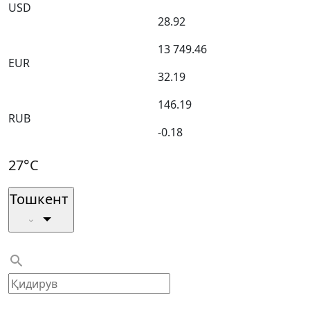
USD
28.92
13 749.46
EUR
32.19
146.19
RUB
-0.18
27°C
Тошкент