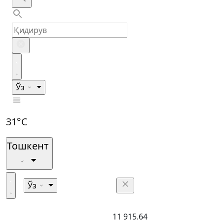
Ўз
31°C
Тошкент
Ўз
11 915.64