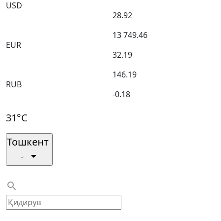
USD
28.92
13 749.46
EUR
32.19
146.19
RUB
-0.18
31°C
Тошкент