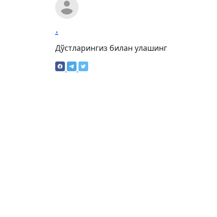
.
Дўстларингиз билан улашинг