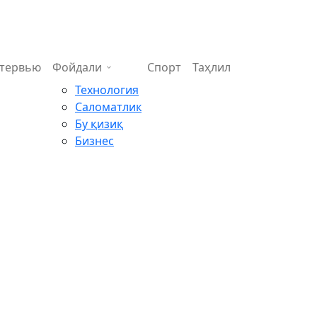
тервью
Фойдали
Спорт
Таҳлил
Технология
Саломатлик
Бу қизиқ
Бизнес