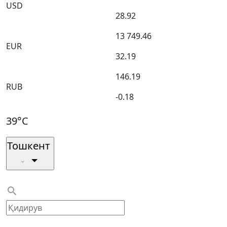
USD
28.92
13 749.46
EUR
32.19
146.19
RUB
-0.18
39°C
Тошкент