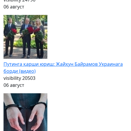
06 август
Путинга қарши юриш: Жайҳун Байрамов Украинага
борди (видео)
visibility
20503
06 август