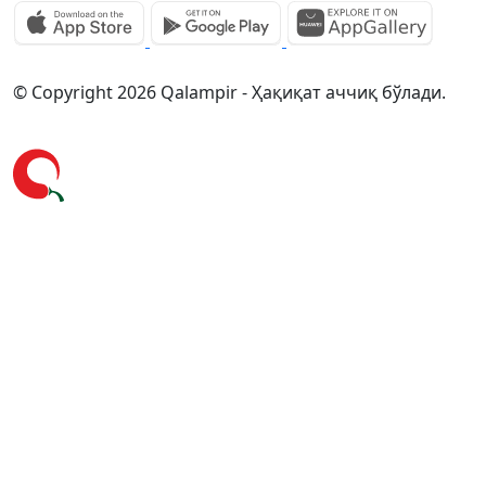
© Copyright 2026 Qalampir - Ҳақиқат аччиқ бўлади.