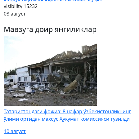
visibility
15232
08 август
Мавзуга доир янгиликлар
Татаристондаги фожиа: 8 нафар ўзбекистонликнинг
ўлими ортидан махсус Ҳукумат комиссияси тузилди
10 август