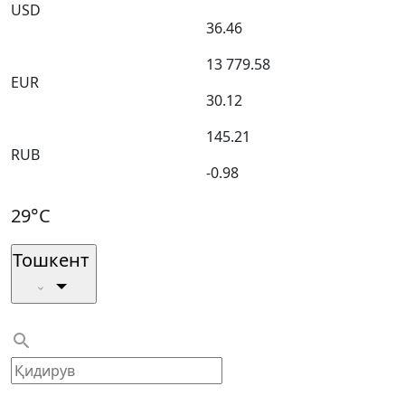
USD
36.46
13 779.58
EUR
30.12
145.21
RUB
-0.98
29°C
Тошкент