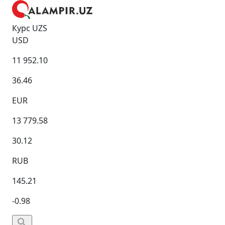
Курс UZS
USD
11 952.10
36.46
EUR
13 779.58
30.12
RUB
145.21
-0.98