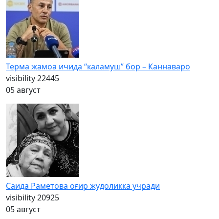
Терма жамоа ичида “каламуш” бор – Каннаваро
visibility
22445
05 август
Саида Раметова оғир жудоликка учради
visibility
20925
05 август