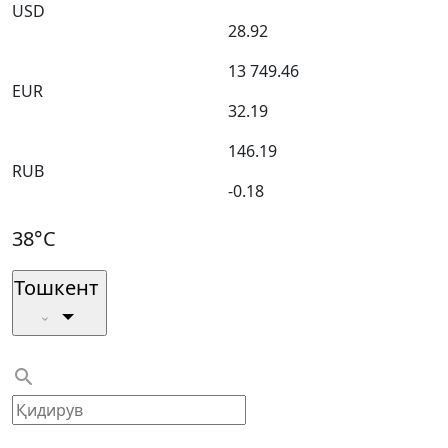
USD
28.92
13 749.46
EUR
32.19
146.19
RUB
-0.18
38°C
Тошкент