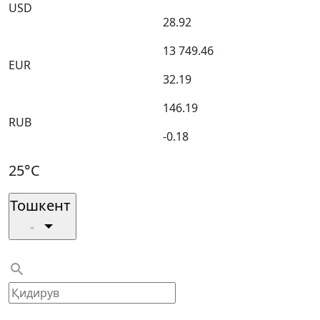
USD
28.92
13 749.46
EUR
32.19
146.19
RUB
-0.18
25°C
Тошкент