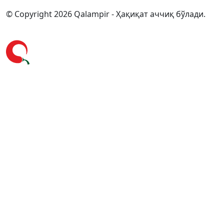
© Copyright 2026 Qalampir - Ҳақиқат аччиқ бўлади.