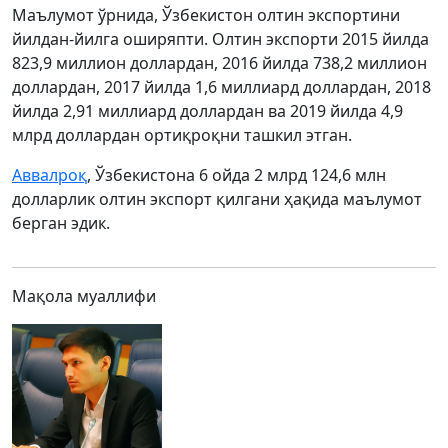
Маълумот ўрнида, Ўзбекистон олтин экспортини
йилдан-йилга оширяпти. Олтин экспорти 2015 йилда
823,9 миллион доллардан, 2016 йилда 738,2 миллион
доллардан, 2017 йилда 1,6 миллиард доллардан, 2018
йилда 2,91 миллиард доллардан ва 2019 йилда 4,9
млрд доллардан ортиқроқни ташкил этган.
Аввалроқ
, Ўзбекистона 6 ойда 2 млрд 124,6 млн
долларлик олтин экспорт қилгани ҳақида маълумот
берган эдик.
Мақола муаллифи