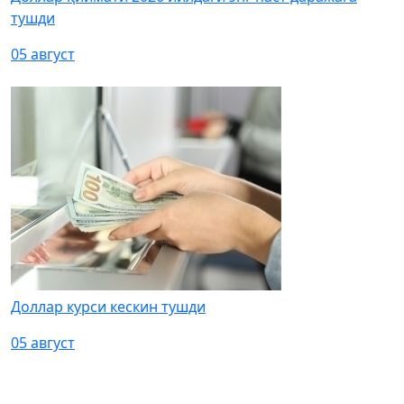
тушди
05 август
Доллар курси кескин тушди
05 август