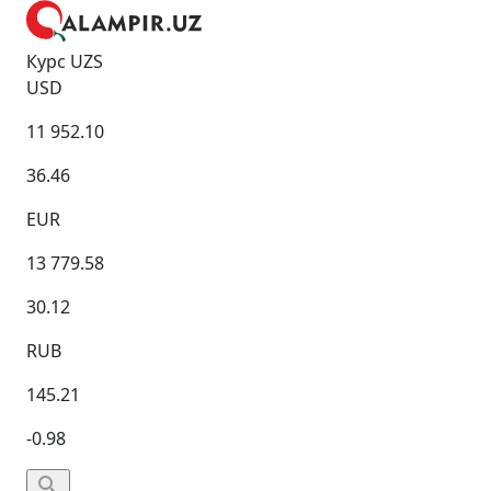
Курс UZS
USD
11 952.10
36.46
EUR
13 779.58
30.12
RUB
145.21
-0.98