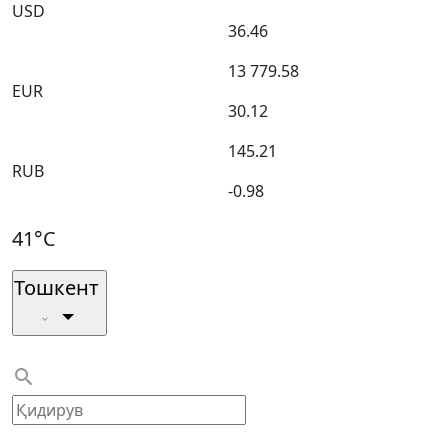
USD
36.46
13 779.58
EUR
30.12
145.21
RUB
-0.98
41°C
Тошкент