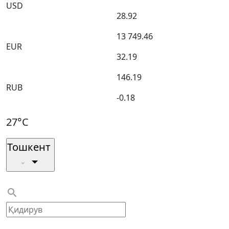
USD
28.92
13 749.46
EUR
32.19
146.19
RUB
-0.18
27°C
Тошкент