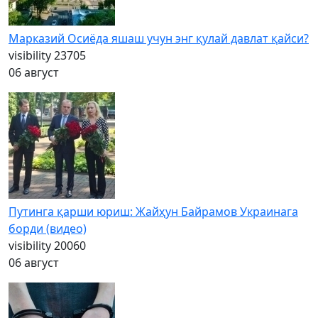
Марказий Осиёда яшаш учун энг қулай давлат қайси?
visibility
23705
06 август
Путинга қарши юриш: Жайҳун Байрамов Украинага
борди (видео)
visibility
20060
06 август