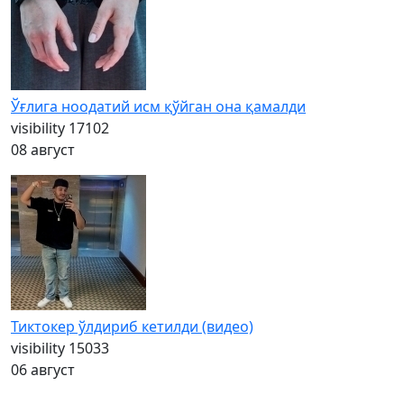
Ўғлига ноодатий исм қўйган она қамалди
visibility
17102
08 август
Тиктокер ўлдириб кетилди (видео)
visibility
15033
06 август