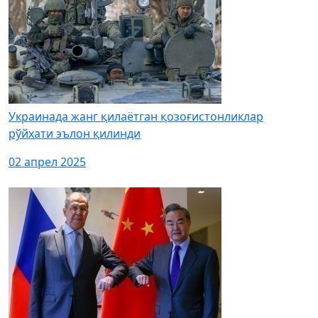
Украинада жанг қилаётган қозоғистонликлар
рўйхати эълон қилинди
02 апрел 2025