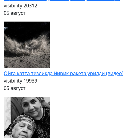
visibility
20312
05 август
Ойга катта тезликда йирик ракета урилди (видео)
visibility
19939
05 август