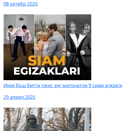
08 октябр 2025
Икки бош битта тана: энг матонатли 9 сиам эгизаги
29 апрел 2025