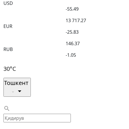
USD
-55.49
13 717.27
EUR
-25.83
146.37
RUB
-1.05
30°C
Тошкент