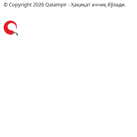
© Copyright 2026 Qalampir - Ҳақиқат аччиқ бўлади.