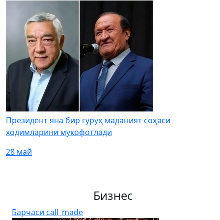
Президент яна бир гуруҳ маданият соҳаси
ходимларини мукофотлади
28 май
Бизнес
Барчаси
call_made