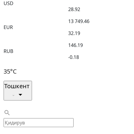
USD
28.92
13 749.46
EUR
32.19
146.19
RUB
-0.18
35°C
Тошкент