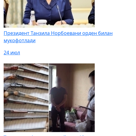
Президент Танзила Норбоевани орден билан
мукофотлади
24 июл