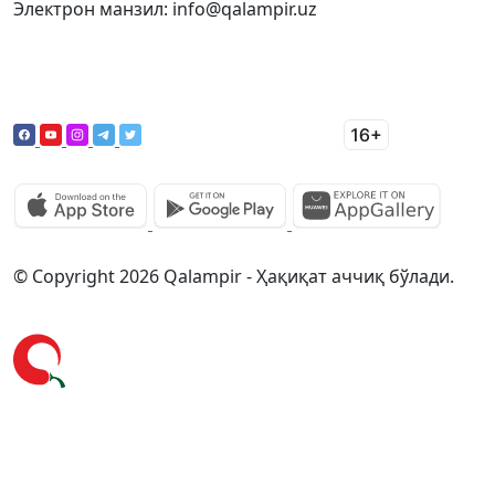
Электрон манзил: info@qalampir.uz
© Copyright 2026 Qalampir - Ҳақиқат аччиқ бўлади.