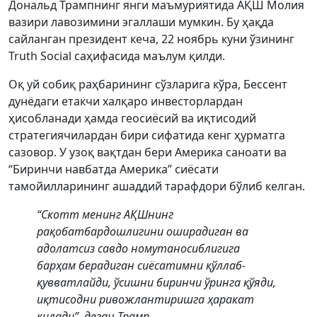
Дональд Трампнинг янги маъмуриятида АҚШ Молия
вазири лавозимини эгаллаши мумкин. Бу ҳақда
сайланган президент кеча, 22 ноябрь куни ўзининг
Truth Social саҳифасида маълум қилди.
Оқ уй собиқ раҳбарининг сўзларига кўра, Бессент
дунёдаги етакчи халқаро инвесторлардан
ҳисобланади ҳамда геосиёсий ва иқтисодий
стратегиячилардан бири сифатида кенг ҳурматга
сазовор. У узоқ вақтдан бери Америка саноати ва
“Биринчи навбатда Америка” сиёсати
тамойилларининг ашаддий тарафдори бўлиб келган.
“Скотт менинг АҚШнинг
рақобатбардошлигини оширадиган ва
адолатсиз савдо номутаносиблигига
барҳам берадиган сиёсатимни қўллаб-
қувватлайди, ўсишни биринчи ўринга қўяди,
иқтисодни ривожлантиришга ҳаракат
қилади”, деган Трамп.