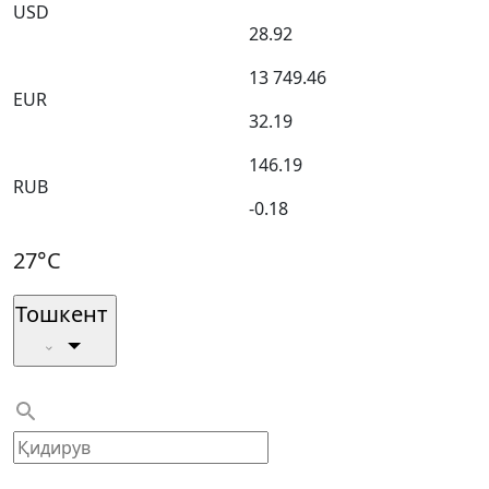
USD
28.92
13 749.46
EUR
32.19
146.19
RUB
-0.18
27°C
Тошкент