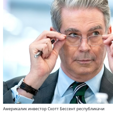
Америкалик инвестор Скотт Бессент республикачи