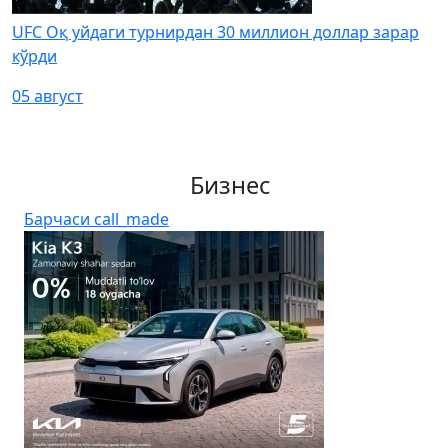
UFC Оқ уйдаги турнирдан 30 миллион доллар зарар
кўрди
05 август
Бизнес
Барчаси
call_made