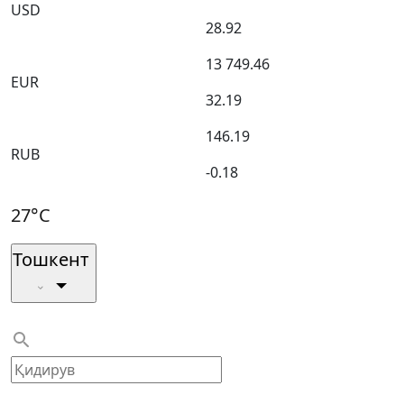
USD
28.92
13 749.46
EUR
32.19
146.19
RUB
-0.18
27°C
Тошкент