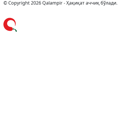
© Copyright 2026 Qalampir - Ҳақиқат аччиқ бўлади.