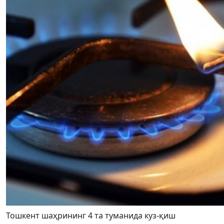
Тошкент шаҳрининг 4 та туманида куз-қиш