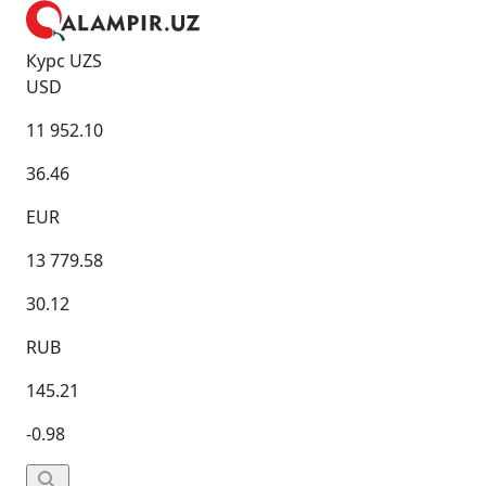
Курс UZS
USD
11 952.10
36.46
EUR
13 779.58
30.12
RUB
145.21
-0.98