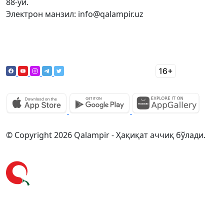
88-уй.
Электрон манзил: info@qalampir.uz
© Copyright 2026 Qalampir - Ҳақиқат аччиқ бўлади.