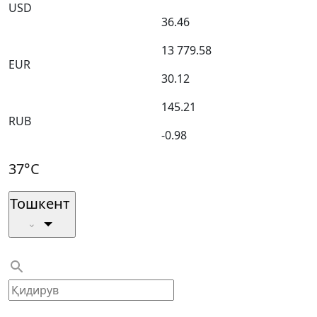
USD
36.46
13 779.58
EUR
30.12
145.21
RUB
-0.98
37°C
Тошкент