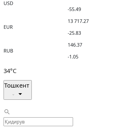
USD
-55.49
13 717.27
EUR
-25.83
146.37
RUB
-1.05
34°C
Тошкент