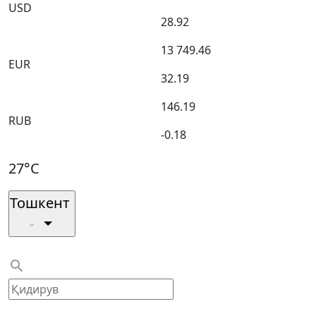
USD
28.92
13 749.46
EUR
32.19
146.19
RUB
-0.18
27°C
Тошкент