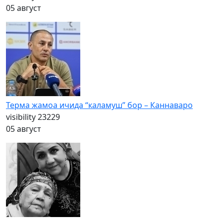
05 август
Терма жамоа ичида “каламуш” бор – Каннаваро
visibility
23229
05 август