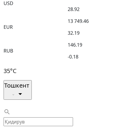
USD
28.92
13 749.46
EUR
32.19
146.19
RUB
-0.18
35°C
Тошкент