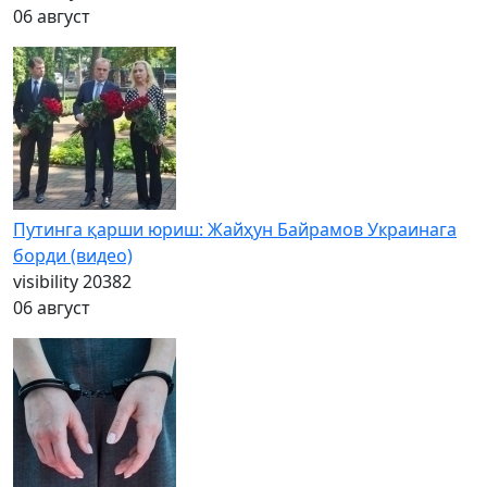
06 август
Путинга қарши юриш: Жайҳун Байрамов Украинага
борди (видео)
visibility
20382
06 август