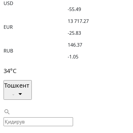
USD
-55.49
13 717.27
EUR
-25.83
146.37
RUB
-1.05
34°C
Тошкент