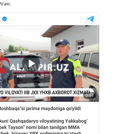
лган.