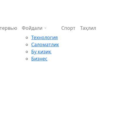
тервью
Фойдали
Спорт
Таҳлил
Технология
Саломатлик
Бу қизиқ
Бизнес