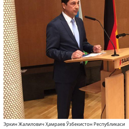
Эркин Жалилович Ҳамраев Ўзбекистон Республикаси