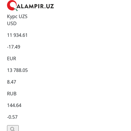
Курс UZS
USD
11 934.61
-17.49
EUR
13 788.05
8.47
RUB
144.64
-0.57