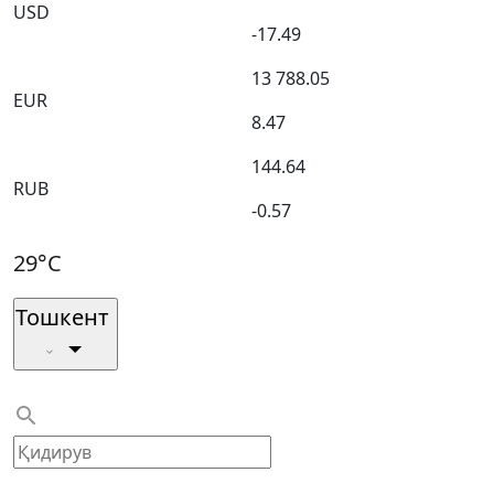
USD
-17.49
13 788.05
EUR
8.47
144.64
RUB
-0.57
29°C
Тошкент