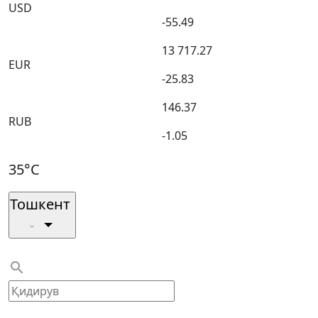
USD
-55.49
13 717.27
EUR
-25.83
146.37
RUB
-1.05
35°C
Тошкент