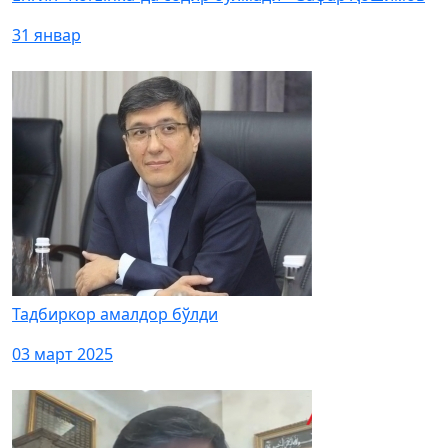
31 январ
Тадбиркор амалдор бўлди
03 март 2025