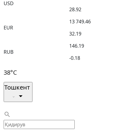
USD
28.92
13 749.46
EUR
32.19
146.19
RUB
-0.18
38°C
Тошкент