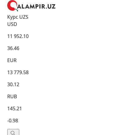
Курс UZS
USD
11 952.10
36.46
EUR
13 779.58
30.12
RUB
145.21
-0.98