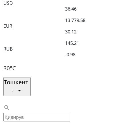
USD
36.46
13 779.58
EUR
30.12
145.21
RUB
-0.98
30°C
Тошкент